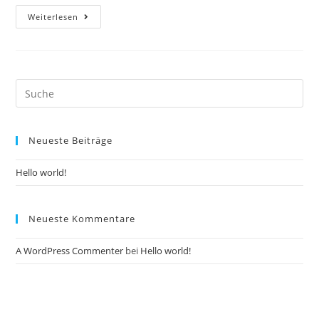
Hello
Weiterlesen
world!
Suche
nach:
Neueste Beiträge
Hello world!
Neueste Kommentare
A WordPress Commenter
bei
Hello world!